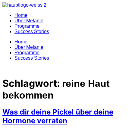
Zum
Inhalt
Home
springen
Über Melanie
Programme
Success Stories
Home
Über Melanie
Programme
Success Stories
Schlagwort:
reine Haut
bekommen
Was dir deine Pickel über deine
Hormone verraten